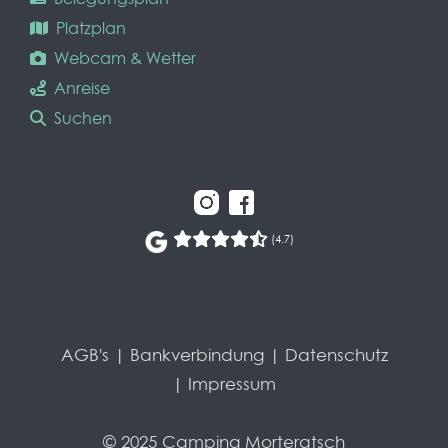
Platzplan
Webcam & Wetter
Anreise
Suchen
(4.7)
AGB's
|
Bankverbindung
|
Datenschutz
|
Impressum
© 2025 Camping Morteratsch