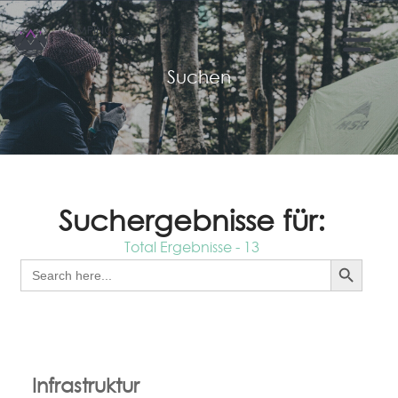
Suchen
Suchergebnisse für:
Total Ergebnisse - 13
Search Button
Search
for:
Infrastruktur