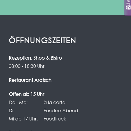
ÖFFNUNGS­ZEITEN
Rezeption, Shop & Bistro
08:00 - 18:30 Uhr
Restaurant Aratsch
Offen ab 15 Uhr
:
Do - Mo:
à la carte
Di:
Fondue-Abend
Mi ab 17 Uhr:
Foodtruck