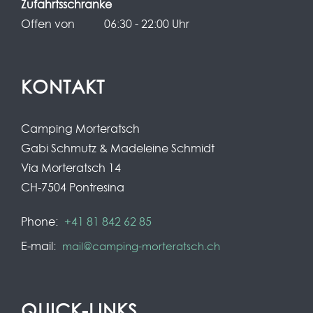
Zufahrtsschranke
Offen von
06:30 - 22:00 Uhr
KONTAKT
Camping Morteratsch
Gabi Schmutz & Madeleine Schmidt
Via Morteratsch 14
CH-7504 Pontresina
Phone:
+41 81 842 62 85
E-mail:
mail@camping-morteratsch.ch
QUICK-LINKS