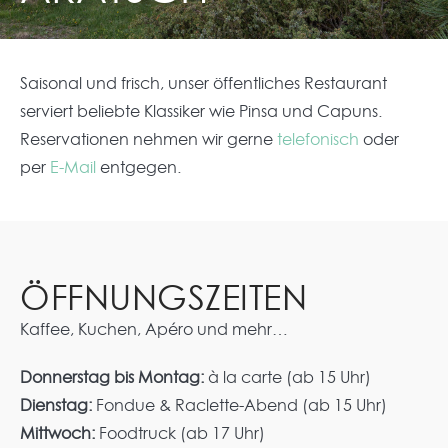
Saisonal und frisch, unser öffentliches Restaurant
serviert beliebte Klassiker wie Pinsa und Capuns.
Reservationen nehmen wir gerne
telefonisch
oder
per
E-Mail
entgegen.
ÖFFNUNGSZEITEN
Kaffee, Kuchen, Apéro und mehr…
Donnerstag bis Montag:
à la carte (ab 15 Uhr)
Dienstag:
Fondue & Raclette-Abend (ab 15 Uhr)
Mittwoch:
Foodtruck (ab 17 Uhr)