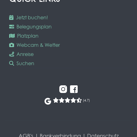
Jetzt buchen!
Belegungsplan
Platzplan
Webcam & Wetter
Anreise
Suchen
(4.7)
AGB's
|
Bankverbindung
|
Datenschutz